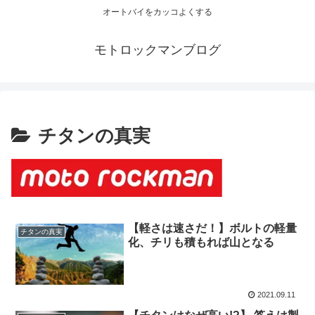
オートバイをカッコよくする
モトロックマンブログ
チタンの真実
【軽さは速さだ！】ボルトの軽量
チタンの真実
化、チリも積もれば山となる
2021.09.11