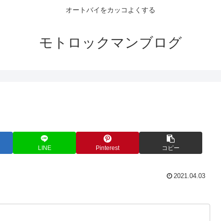
オートバイをカッコよくする
モトロックマンブログ
LINE
Pinterest
コピー
2021.04.03