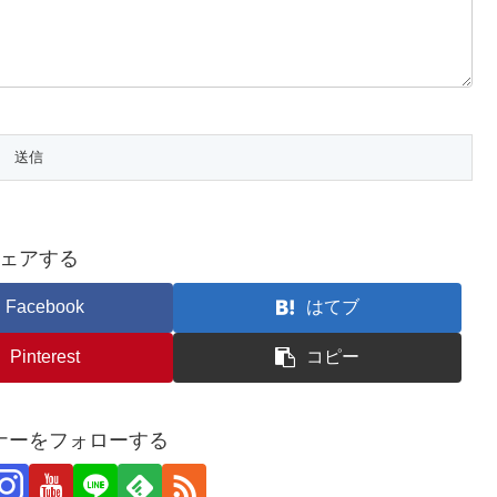
ェアする
Facebook
はてブ
Pinterest
コピー
ナーをフォローする