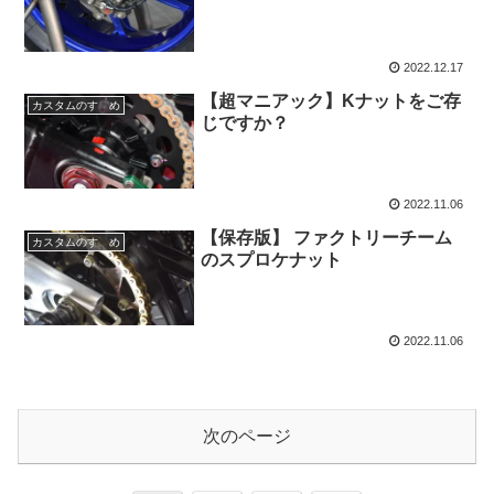
2022.12.17
【超マニアック】Kナットをご存
カスタムのすゝめ
じですか？
2022.11.06
【保存版】 ファクトリーチーム
カスタムのすゝめ
のスプロケナット
2022.11.06
次のページ