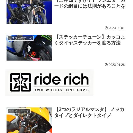
【ご存知ですか？】ラジエターガ
マニアってます
ードの網目には法則があることを
2023.02.01
【ステッカーチューン】カッコよ
カスタムのすゝめ
くタイヤステッカーを貼る方法
2023.01.26
【2つのラジアルマスタ】 ノッカ
マニアってます
タイプとダイレクトタイプ