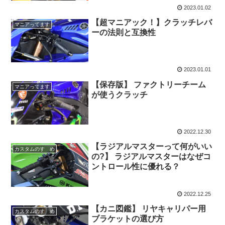
2023.01.02
【超マニアック！】クラッチレバ
マニアってます
ーの法則と互換性
2023.01.01
【保存版】 ファクトリーチーム
マニアってます
が使うクラッチ
2022.12.30
【ラジアルマスターって何がいい
カスタムのすゝめ
の?】 ラジアルマスターはなぜコ
ントロール性に優れる？
2022.12.25
【カニ図鑑】 リヤキャリパー用
カスタムのすゝめ
ブラケットの選び方