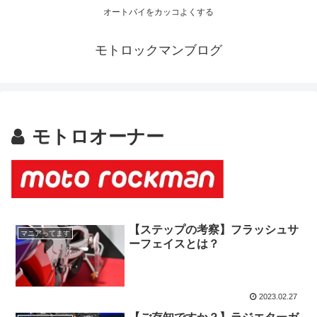
オートバイをカッコよくする
モトロックマンブログ
モトロオーナー
【ステップの考察】フラッシュサ
マニアってます
ーフェイスとは？
2023.02.27