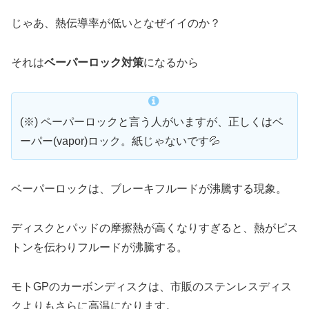
じゃあ、熱伝導率が低いとなぜイイのか？
それは
ベーパーロック対策
になるから
(※) ペーパーロックと言う人がいますが、正しくはベ
ーパー(vapor)ロック。紙じゃないです💦
ベーパーロックは、ブレーキフルードが沸騰する現象。
ディスクとパッドの摩擦熱が高くなりすぎると、熱がピス
トンを伝わりフルードが沸騰する。
モトGPのカーボンディスクは、市販のステンレスディス
クよりもさらに高温になります。