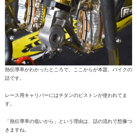
熱伝導率がわかったところで、ここからが本題、バイクの
話です。
レース用キャリパーにはチタンのピストンが使われてま
す。
「熱伝導率の低いから」という理由は、話の流れで想像つ
きますね。