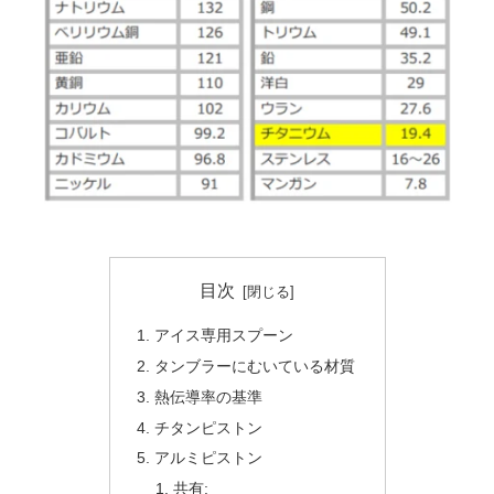
目次
アイス専用スプーン
タンブラーにむいている材質
熱伝導率の基準
チタンピストン
アルミピストン
共有: