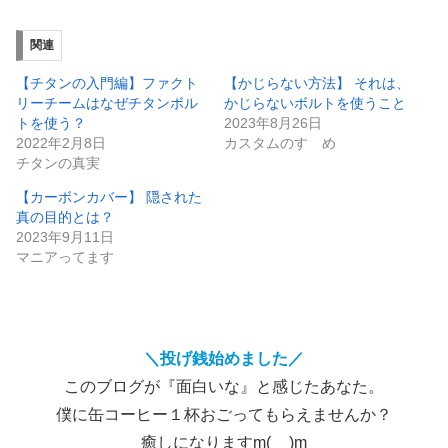
関連
【チタンの入門編】ファクト
【かじらない方法】 それは、
リーチームはなぜチタンボル
かじらないボルトを使うこと
トを使う？
2023年8月26日
2022年2月8日
カスタムのすゝめ
チタンの真実
【カーボンカバー】 隠された
真の目的とは？
2023年9月11日
マニアってます
＼投げ銭始めました／
このブログが『面白いな』と感じたあなた。
僕に缶コーヒー１杯おごってもらえませんか？
癒しになりますm(__)m