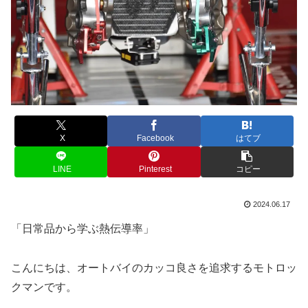
X
Facebook
はてブ
LINE
Pinterest
コピー
2024.06.17
「日常品から学ぶ熱伝導率」
こんにちは、オートバイのカッコ良さを追求するモトロッ
クマンです。