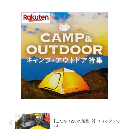
【こだわりぬいた製品 !?】そりゃダメで
しょ