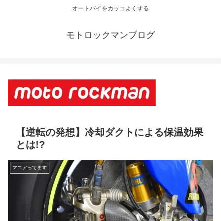
オートバイをカッコよくする
モトロックマンブログ
【逆転の発想】冷却ダクトによる保温効果
とは!?
マニアってます