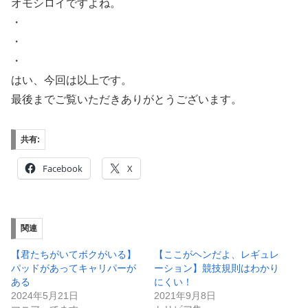
オモシロイですよね。
・
・
・
はい、今回は以上です。
最後までご覧いただきありがとうございます。
共有:
Facebook
X
関連
【君たちがいてボクがいる】
【ここがヘンだよ、レギュレ
パッドがあってキャリパーが
ーション】競技規則はわかり
ある
にくい！
2024年5月21日
2021年9月8日