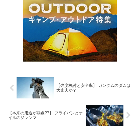
【強度検討と安全率】 ガンダムのダムは
大丈夫か？
【本来の用途が弱点??】 フライパンとオ
イルのジレンマ