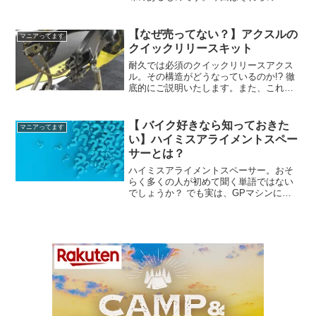
キングについてご説明いたします。
【なぜ売ってない？】アクスルの
マニアってます
クイックリリースキット
耐久では必須のクイックリリースアクス
ル。その構造がどうなっているのか!? 徹
底的にご説明いたします。また、これほ
ど便利なものがほとんど売られていない
のはどうしてでしょうか？
【 バイク好きなら知っておきた
マニアってます
い】ハイミスアライメントスペー
サーとは？
ハイミスアライメントスペーサー。おそ
らく多くの人が初めて聞く単語ではない
でしょうか？ でも実は、GPマシンには
昔から使われているパーツなんです。今
回、その正体とメリット、デメリットを
ご紹介します。また、これを読むこと
で、なぜこのスペーサーが知られていな
いかも理解することができます。