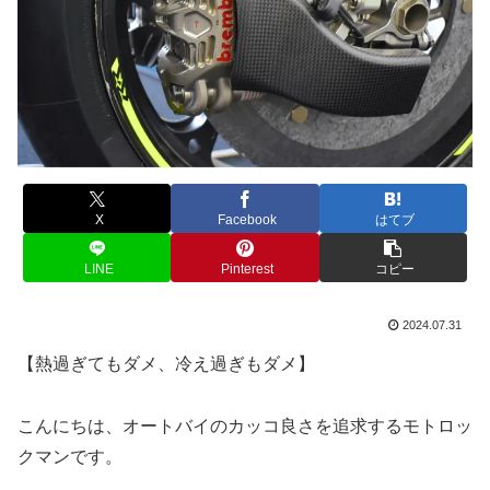
X
Facebook
はてブ
LINE
Pinterest
コピー
2024.07.31
【熱過ぎてもダメ、冷え過ぎもダメ】
こんにちは、オートバイのカッコ良さを追求するモトロッ
クマンです。