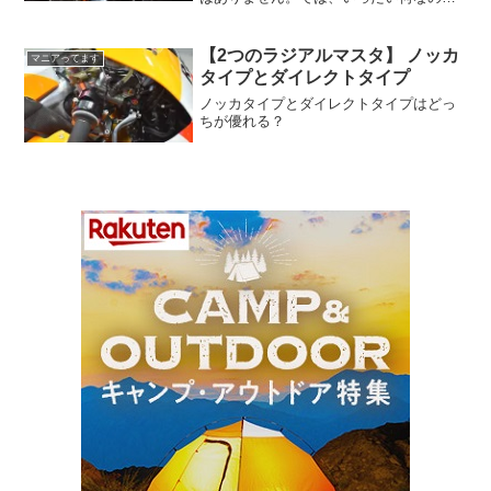
しょうか？なぜ、ブレーキオイルと表記
されることがあるのでしょうか？なぜ油
圧式ブレーキと呼ばれるのでしょうか？
【2つのラジアルマスタ】 ノッカ
マニアってます
今回はその理由を簡単にご説明します。
タイプとダイレクトタイプ
ノッカタイプとダイレクトタイプはどっ
ちが優れる？