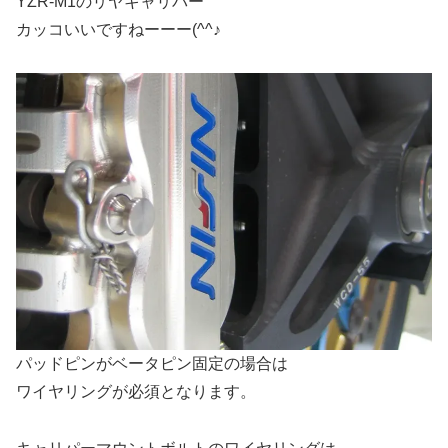
YZR-M1のリヤキャリパー
カッコいいですねーーー(^^♪
パッドピンがベータピン固定の場合は
ワイヤリングが必須となります。