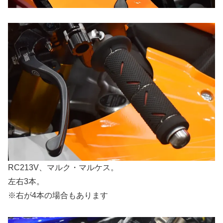
RC213V、マルク・マルケス。
左右3本。
※右が4本の場合もあります