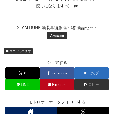
癒しになりますm(__)m
SLAM DUNK 新装再編版 全20巻 新品セット
Amazon
マニアってます
シェアする
X
Facebook
はてブ
LINE
Pinterest
コピー
モトロオーナーをフォローする