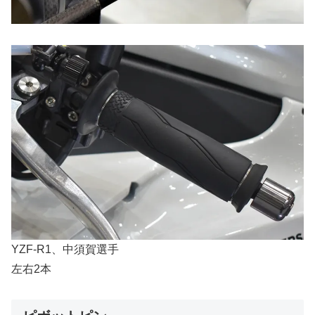
YZF-R1、中須賀選手
左右2本