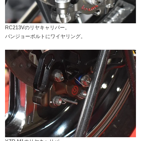
RC213Vのリヤキャリパー。
バンジョーボルトにワイヤリング。