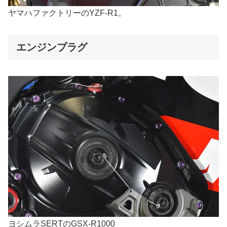
ヤマハファクトリーのYZF-R1。
エンジンプラグ
ヨシムラSERTのGSX-R1000