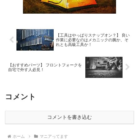
【工具はやっぱりスナップオン？】 良い
作業に必要なのはメカニックの腕か、そ
れとも高級工具か！
【おすすめパーツ】 フロントフォークを
自宅で外す人必見！
コメント
コメントを書き込む
ホーム
マニアってます