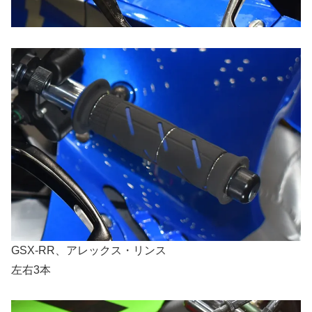
GSX-RR、アレックス・リンス
左右3本