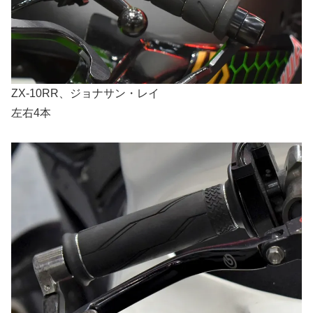
ZX-10RR、ジョナサン・レイ
左右4本