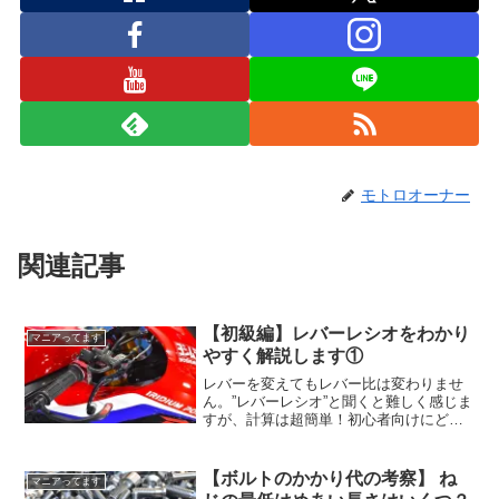
モトロオーナー
関連記事
【初級編】レバーレシオをわかり
マニアってます
やすく解説します①
レバーを変えてもレバー比は変わりませ
ん。”レバーレシオ”と聞くと難しく感じま
すが、計算は超簡単！初心者向けにどこ
よりもわかりやすく解説します。
【ボルトのかかり代の考察】 ね
マニアってます