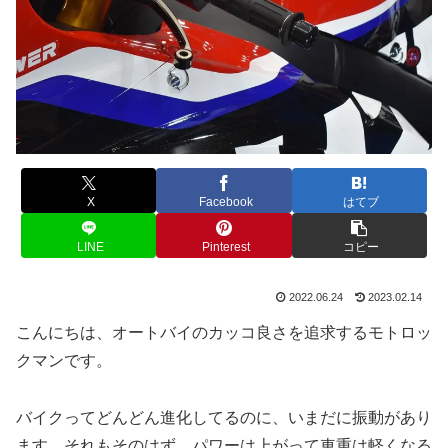
X
Facebook
はてブ
LINE
Pinterest
コピー
2022.06.24
2023.02.14
こんにちは、オートバイのカッコ良さを追求するモトロッ
クマンです。
バイクってどんどん進化してるのに、いまだに振動があり
ます。それもそのはず。パワーは上がって車重は軽くなる