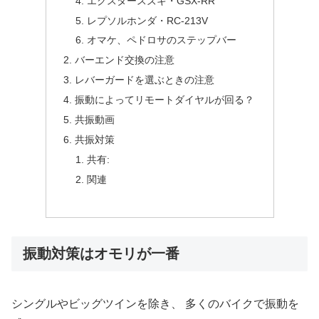
エクスタースズキ・GSX-RR
レプソルホンダ・RC-213V
オマケ、ペドロサのステップバー
バーエンド交換の注意
レバーガードを選ぶときの注意
振動によってリモートダイヤルが回る？
共振動画
共振対策
共有:
関連
振動対策はオモリが一番
シングルやビッグツインを除き、 多くのバイクで振動を