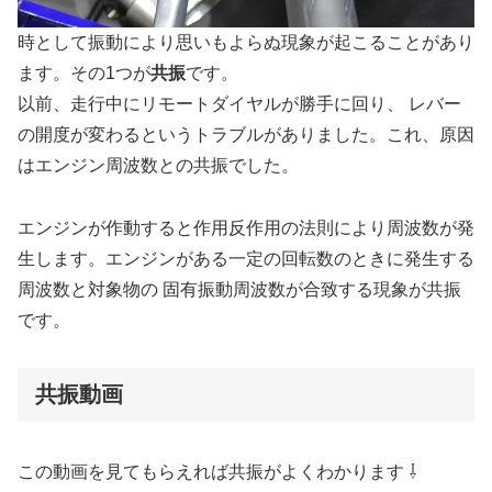
時として振動により思いもよらぬ現象が起こることがあり
ます。その1つが
共振
です。
以前、走行中にリモートダイヤルが勝手に回り、 レバー
の開度が変わるというトラブルがありました。これ、原因
はエンジン周波数との共振でした。
エンジンが作動すると作用反作用の法則により周波数が発
生します。エンジンがある一定の回転数のときに発生する
周波数と対象物の 固有振動周波数が合致する現象が共振
です。
共振動画
この動画を見てもらえれば共振がよくわかります ⇩