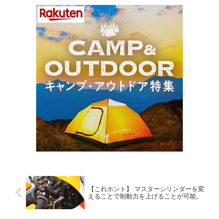
【これホント】 マスターシリンダーを変
えることで制動力を上げることが可能。