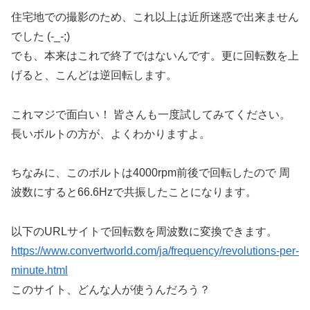
住宅地での撮影のため、これ以上は近所迷惑で出来ません
でした (-_-;)
でも、本来はこれで終了ではないんです。更に回転数を上
げると、こんどは逆回転します。
これマジで面白い！ 皆さんも一度試してみてください。
長いボルトの方が、よくわかりますよ。
ちなみに、このボルトは4000rpm前後で回転したので 周
波数にすると66.6Hzで共振したことになります。
以下のURLサイトで回転数を周波数に変換できます。
https://www.convertworld.com/ja/frequency/revolutions-per-
minute.html
このサイト、どんな人が使うんだろう？