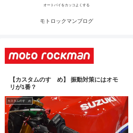
オートバイをカッコよくする
モトロックマンブログ
【カスタムのすゝめ】 振動対策にはオモ
リが1番？
カスタムのすゝめ