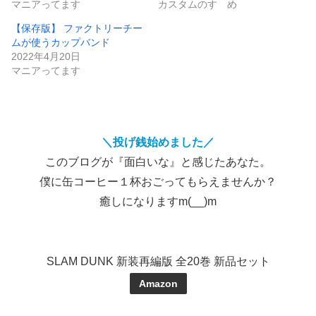
マニアってます
カスタムのすゝめ
【保存版】 ファクトリーチー
ムが使うカップバンド
2022年4月20日
マニアってます
＼投げ銭始めました／
このブログが『面白いな』と感じたあなた。
僕に缶コーヒー１杯おごってもらえませんか？
癒しになりますm(__)m
SLAM DUNK 新装再編版 全20巻 新品セット
Amazon