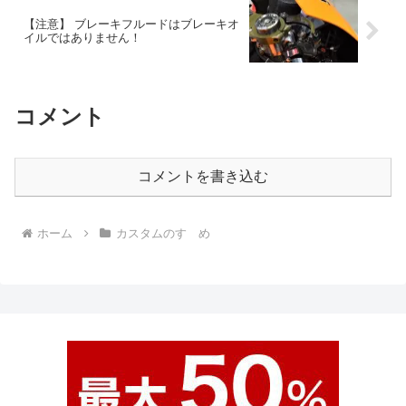
【注意】 ブレーキフルードはブレーキオ
イルではありません！
コメント
コメントを書き込む
ホーム
カスタムのすゝめ