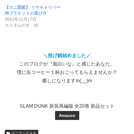
【カニ図鑑】 リヤキャリパー
用ブラケットの選び方
2022年12月17日
カスタムのすゝめ
＼投げ銭始めました／
このブログが『面白いな』と感じたあなた。
僕に缶コーヒー１杯おごってもらえませんか？
癒しになりますm(__)m
SLAM DUNK 新装再編版 全20巻 新品セット
Amazon
マニアってます