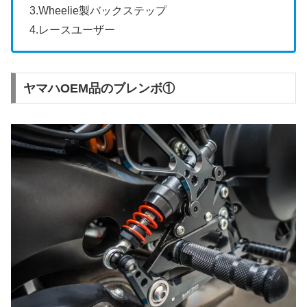
3.Wheelie製バックステップ
4.レースユーザー
ヤマハOEM品のブレンボ①