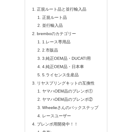
正規ルート品と並行輸入品
正規ルート品
並行輸入品
bremboのカテゴリー
1.レース専用品
2.市販品
3.純正OEM品・DUCATI用
4.純正OEM品・日本車
5.ライセンス生産品
リヤスプリングキットの互換性
ヤマハOEM品のブレンボ①
ヤマハOEM品のブレンボ②
Wheelieさんのバックステップ
レースユーザー
ブレンボ用開発中！！