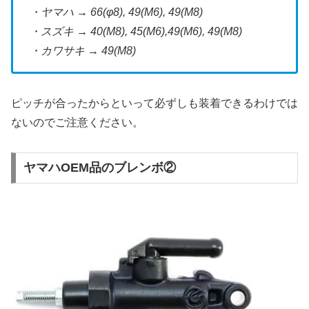
・ヤマハ → 66(φ8), 49(M6), 49(M8)
・スズキ → 40(M8), 45(M6),49(M6), 49(M8)
・カワサキ → 49(M8)
ピッチが合ったからといって必ずしも装着できるわけでは
ないのでご注意ください。
ヤマハOEM品のブレンボ②