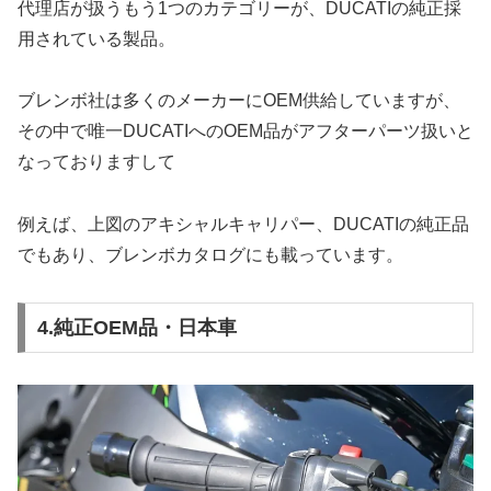
代理店が扱うもう1つのカテゴリーが、DUCATIの純正採
用されている製品。
ブレンボ社は多くのメーカーにOEM供給していますが、
その中で唯一DUCATIへのOEM品がアフターパーツ扱いと
なっておりますして
例えば、上図のアキシャルキャリパー、DUCATIの純正品
でもあり、ブレンボカタログにも載っています。
4.純正OEM品・日本車