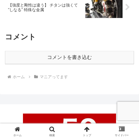
【強度と剛性は違う】 チタンは強くて
“しなる” 特殊な金属
コメント
コメントを書き込む
ホーム
マニアってます
ホーム
検索
トップ
サイドバー