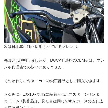
次は日本車に純正採用されているブレンボ。
先ほども説明しましたが、DUCATI以外のOEM品は、ブレ
ンボ代理店での扱いはありません。
そのかわりに各メーカーの純正部品として購入できます。
ちなみに、ZX-10RやH2に装着されたマスターシリンダー
とDUCATI装着品は、見た目は同じですがホースの差し込
み径が異なります。