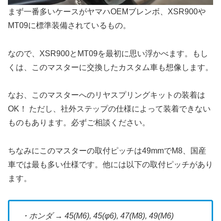
まず一番多いケースがヤマハOEMブレンボ、XSR900や
MT09に標準装備されているもの。
なので、XSR900とMT09を最初に思い浮かべます。もし
くは、このマスターに交換したカスタム車も想像します。
なお、このマスターへのリヤスプリングキットの装着は
OK！ ただし、社外ステップの仕様によって装着できない
ものもあります。必ずご相談ください。
ちなみにこのマスターの取付ピッチは49mmでM8、国産
車では最も多い仕様です。他には以下の取付ピッチがあり
ます。
・ホンダ → 45(M6), 45(φ6), 47(M8), 49(M6)