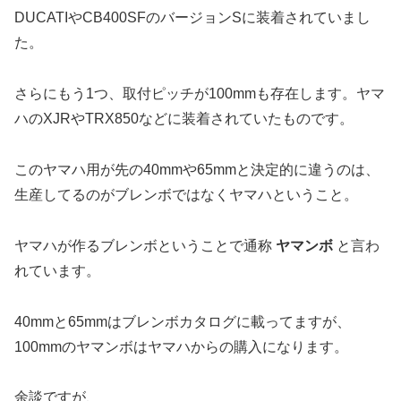
DUCATIやCB400SFのバージョンSに装着されていまし
た。
さらにもう1つ、取付ピッチが100mmも存在します。ヤマ
ハのXJRやTRX850などに装着されていたものです。
このヤマハ用が先の40mmや65mmと決定的に違うのは、
生産してるのがブレンボではなくヤマハということ。
ヤマハが作るブレンボということで通称
ヤマンボ
と言わ
れています。
40mmと65mmはブレンボカタログに載ってますが、
100mmのヤマンボはヤマハからの購入になります。
余談ですが、